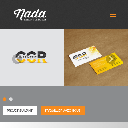
Toggle
navigat
Précédent
Suiv
PROJET SUIVANT
TRAVAILLER AVEC NOUS