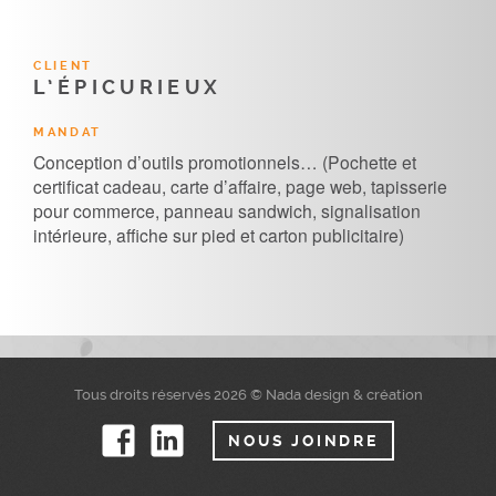
CLIENT
L’ÉPICURIEUX
MANDAT
Conception d’outils promotionnels… (Pochette et
certificat cadeau, carte d’affaire, page web, tapisserie
pour commerce, panneau sandwich, signalisation
intérieure, affiche sur pied et carton publicitaire)
Tous droits réservés 2026 © Nada design & création
NOUS JOINDRE